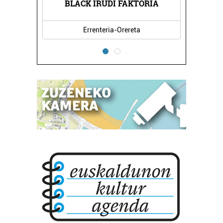
BLACK IRUDI FAKTORIA
Errenteria-Orereta