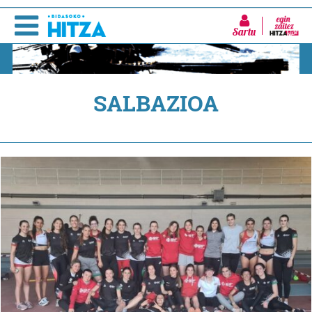
Sartu
SALBAZIOA