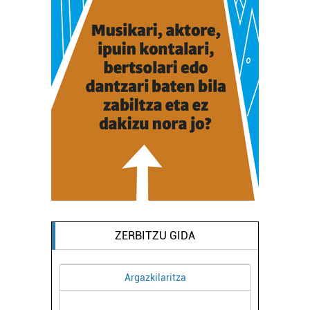
ZERBITZU GIDA
Argazkilaritza