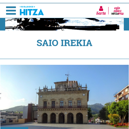
Sartu
SAIO IREKIA