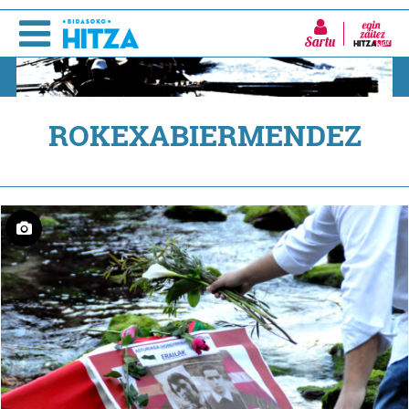
Sartu
ROKEXABIERMENDEZ