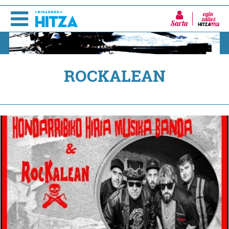
Sartu
ROCKALEAN