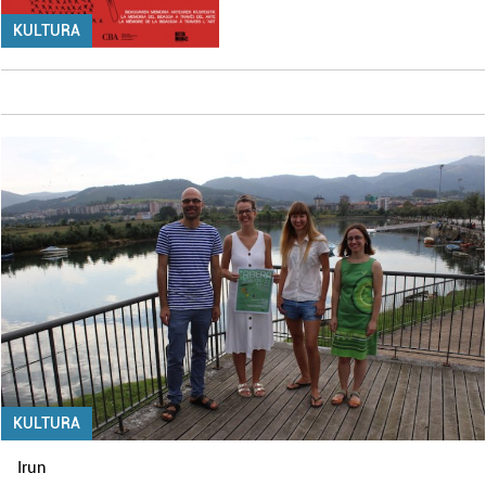
KULTURA
KULTURA
Irun