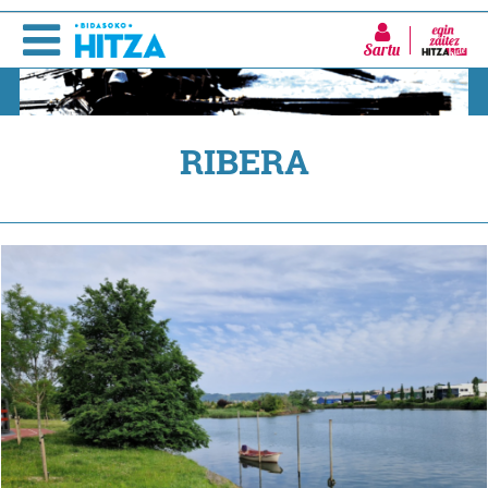
Sartu
RIBERA