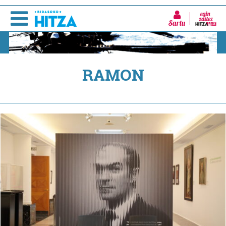
Sartu
RAMON