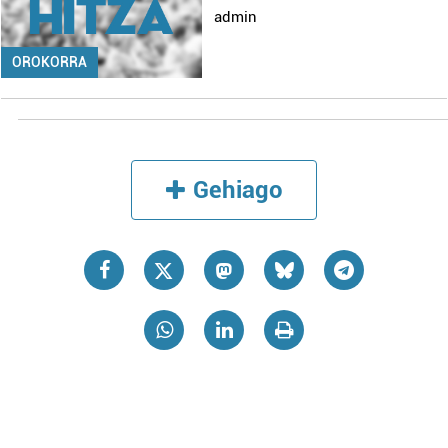
admin
OROKORRA
Gehiago