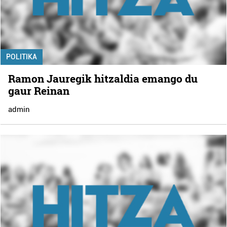
POLITIKA
Ramon Jauregik hitzaldia emango du
gaur Reinan
admin