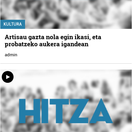
KULTURA
Artisau gazta nola egin ikasi, eta
probatzeko aukera igandean
admin