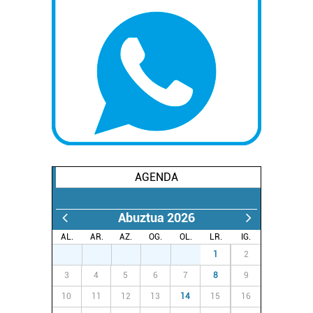
AGENDA
Abuztua 2026
AL.
AR.
AZ.
OG.
OL.
LR.
IG.
27
28
29
30
31
1
2
3
4
5
6
7
8
9
10
11
12
13
14
15
16