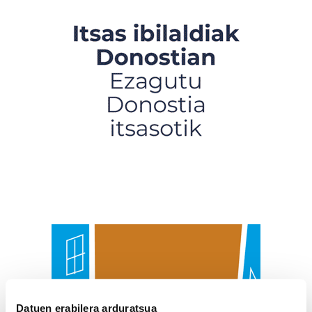
Datuen erabilera arduratsua