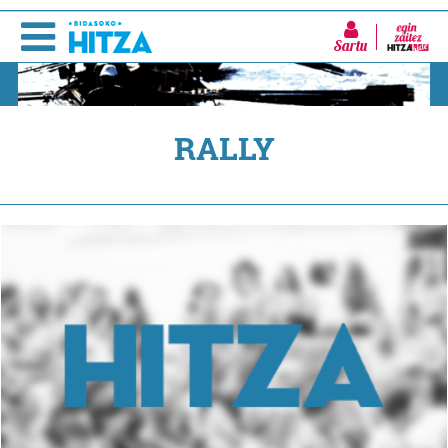
Sartu
RALLY