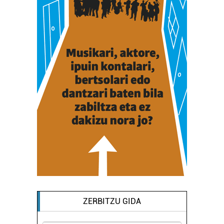
ZERBITZU GIDA