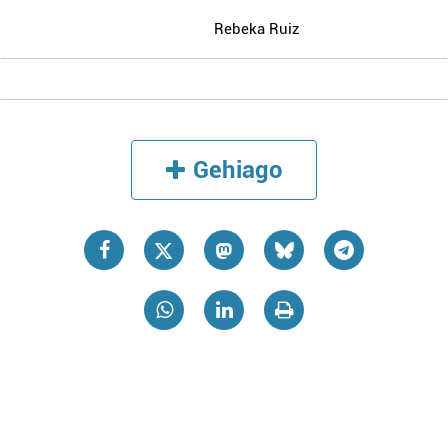
Rebeka Ruiz
Gehiago