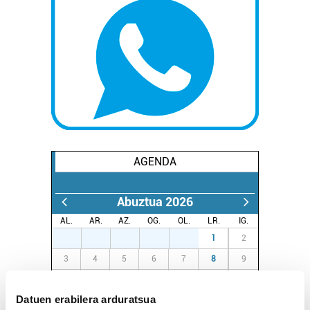
AGENDA
Abuztua 2026
AL.
AR.
AZ.
OG.
OL.
LR.
IG.
27
28
29
30
31
1
2
3
4
5
6
7
8
9
10
11
12
13
14
15
16
Datuen erabilera arduratsua
17
18
19
20
21
22
23