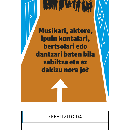
ZERBITZU GIDA