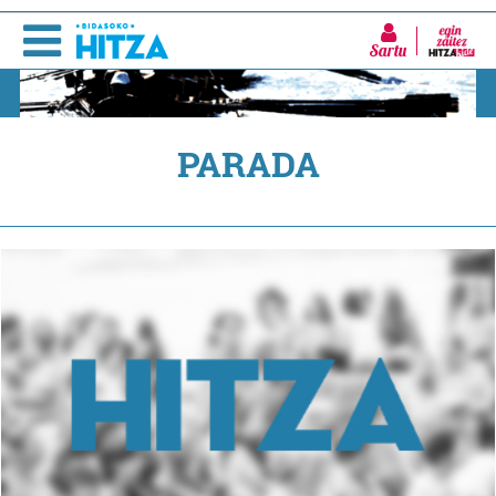
Sartu
PARADA