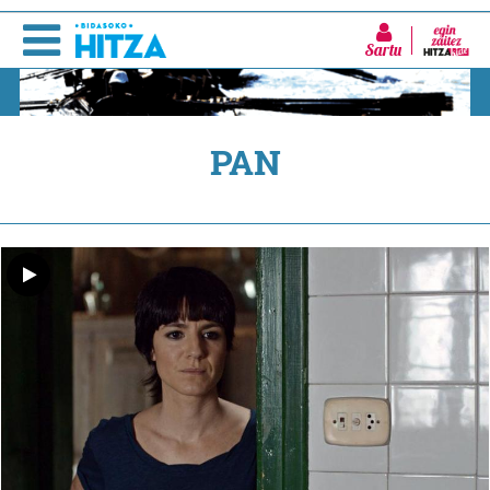
Sartu
PAN