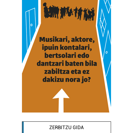
ZERBITZU GIDA