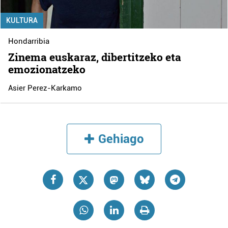
KULTURA
Hondarribia
Zinema euskaraz, dibertitzeko eta
emozionatzeko
Asier Perez-Karkamo
Gehiago