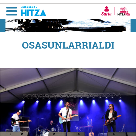
Sartu
OSASUNLARRIALDI