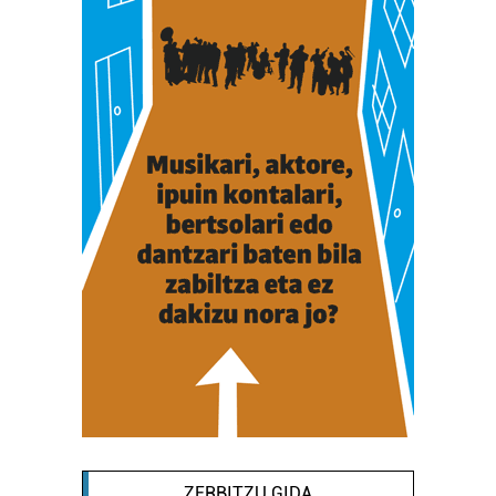
ZERBITZU GIDA