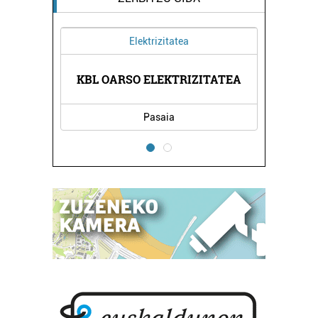
Elektrizitatea
KBL OARSO ELEKTRIZITATEA
Pasaia