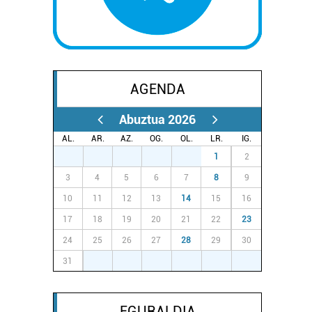
AGENDA
Abuztua 2026
AL.
AR.
AZ.
OG.
OL.
LR.
IG.
27
28
29
30
31
1
2
3
4
5
6
7
8
9
10
11
12
13
14
15
16
17
18
19
20
21
22
23
24
25
26
27
28
29
30
31
1
2
3
4
5
6
EGURALDIA