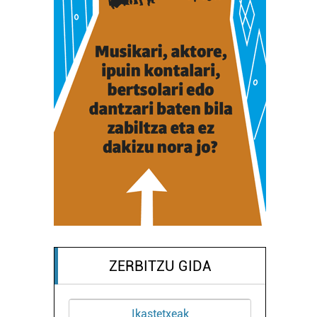
ZERBITZU GIDA
Ikastetxeak