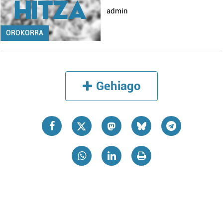
admin
OROKORRA
Gehiago