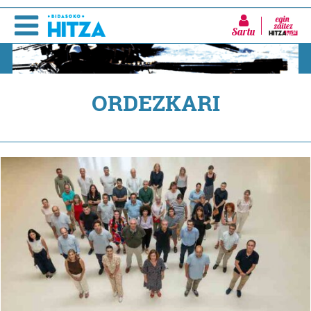
Sartu
ORDEZKARI