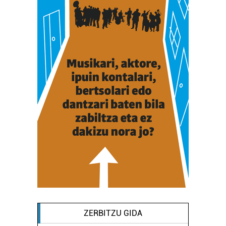
ZERBITZU GIDA