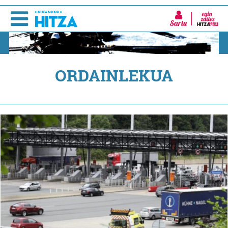
Sartu
ORDAINLEKUA