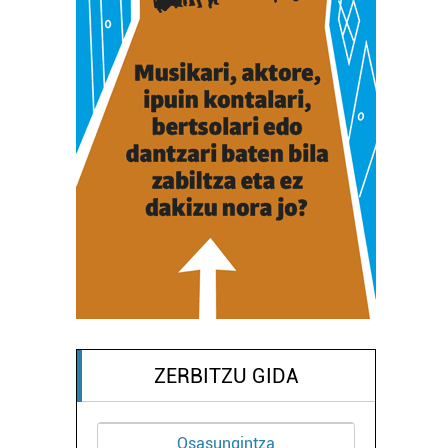
ZERBITZU GIDA
Osasungintza