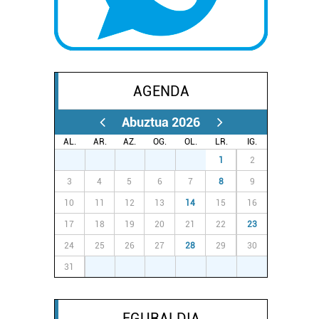
AGENDA
Abuztua 2026
AL.
AR.
AZ.
OG.
OL.
LR.
IG.
27
28
29
30
31
1
2
3
4
5
6
7
8
9
10
11
12
13
14
15
16
17
18
19
20
21
22
23
24
25
26
27
28
29
30
31
1
2
3
4
5
6
EGURALDIA