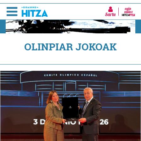
Sartu
OLINPIAR JOKOAK