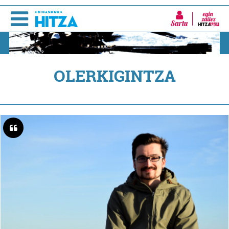
Sartu
OLERKIGINTZA