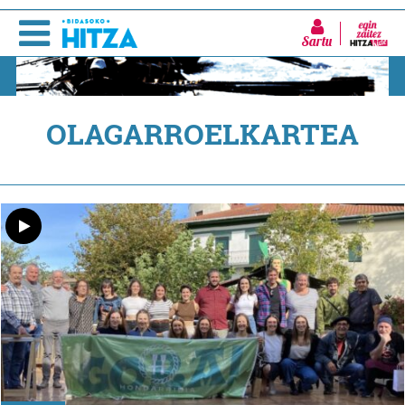
Sartu
OLAGARROELKARTEA