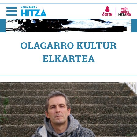
Sartu
OLAGARRO KULTUR
ELKARTEA