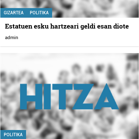
GIZARTEA
POLITIKA
Estatuen esku hartzeari geldi esan diote
admin
POLITIKA