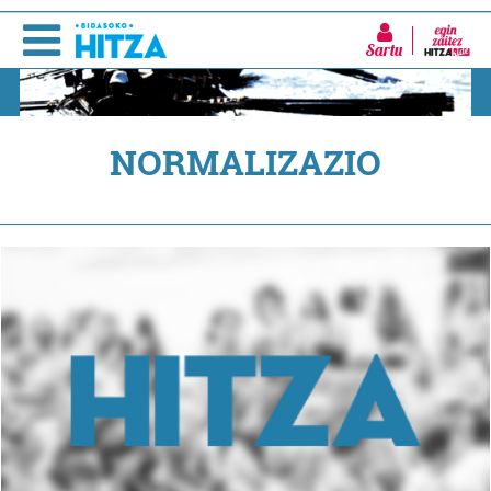
Sartu
NORMALIZAZIO