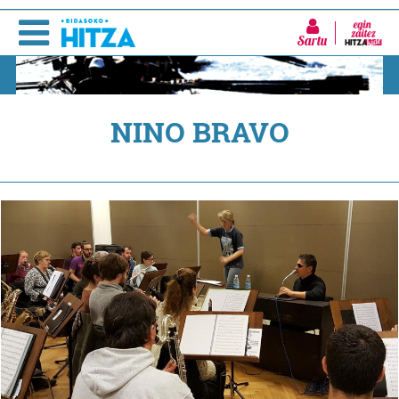
Sartu
NINO BRAVO