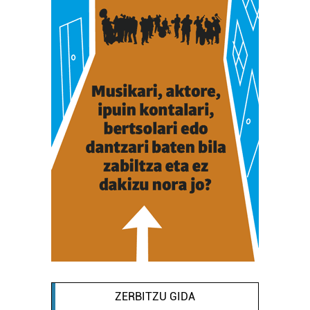
ZERBITZU GIDA