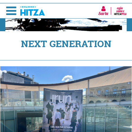
Sartu
NEXT GENERATION