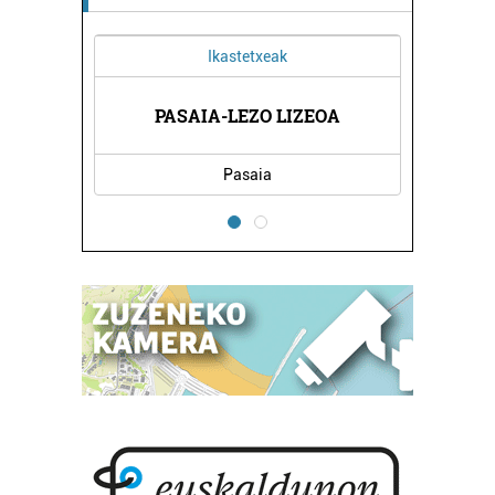
Ikastetxeak
PASAIA-LEZO LIZEOA
Pasaia