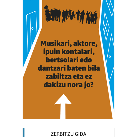
ZERBITZU GIDA