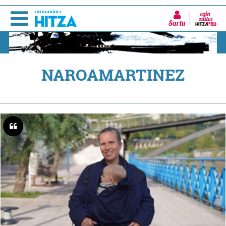
Sartu
NAROAMARTINEZ