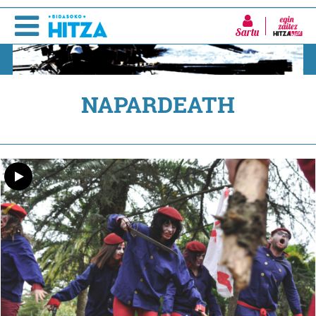
Sartu
NAPARDEATH