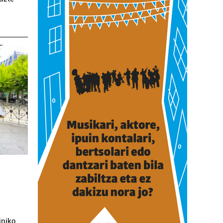
iniko