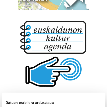
Datuen erabilera arduratsua