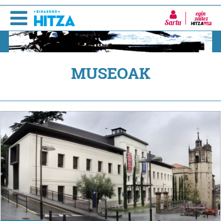
Sartu
MUSEOAK