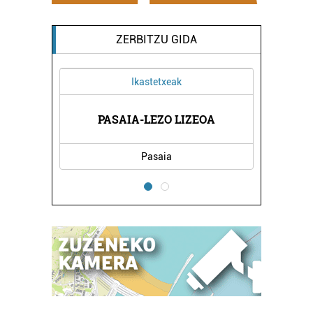
ZERBITZU GIDA
Ikastetxeak
PASAIA-LEZO LIZEOA
Pasaia