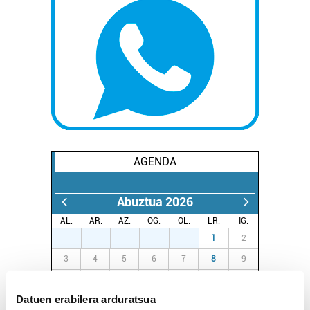
AGENDA
Abuztua 2026
AL.
AR.
AZ.
OG.
OL.
LR.
IG.
27
28
29
30
31
1
2
3
4
5
6
7
8
9
10
11
12
13
14
15
16
Datuen erabilera arduratsua
17
18
19
20
21
22
23