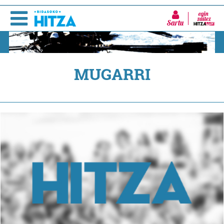
Sartu
MUGARRI