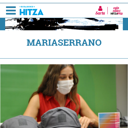
Sartu
MARIASERRANO