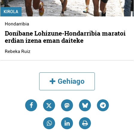
KIROLA
Hondarribia
Donibane Lohizune-Hondarribia maratoi
erdian izena eman daiteke
Rebeka Ruiz
Gehiago