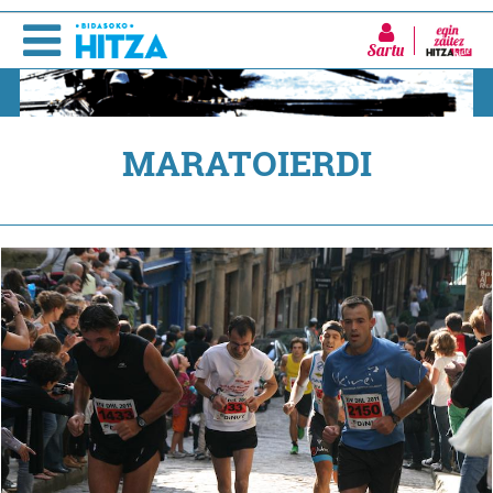
Sartu
MARATOIERDI