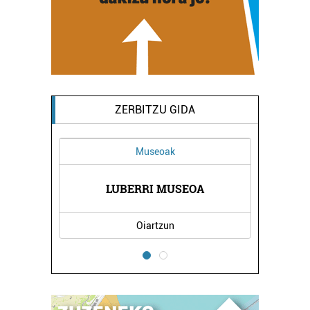
ZERBITZU GIDA
Museoak
LUBERRI MUSEOA
Oiartzun