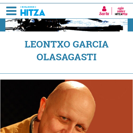
Sartu
LEONTXO GARCIA
OLASAGASTI