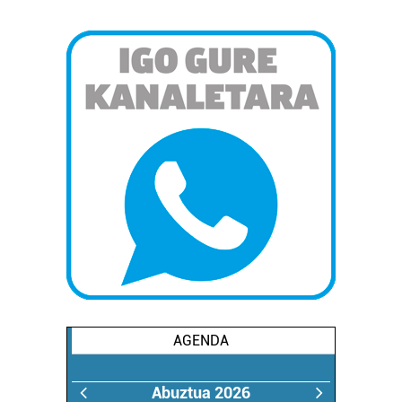
AGENDA
Abuztua 2026