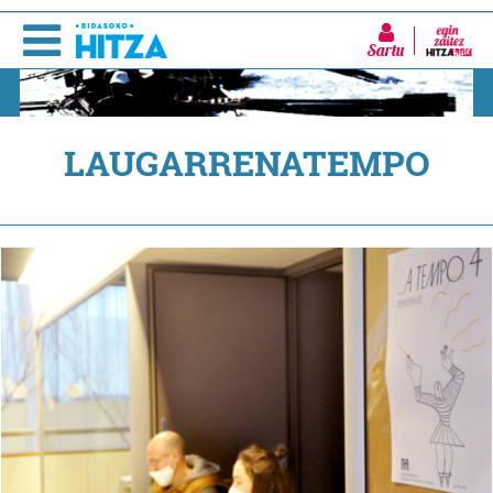
Sartu
LAUGARRENATEMPO