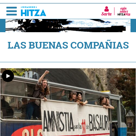
Sartu
LAS BUENAS COMPAÑIAS