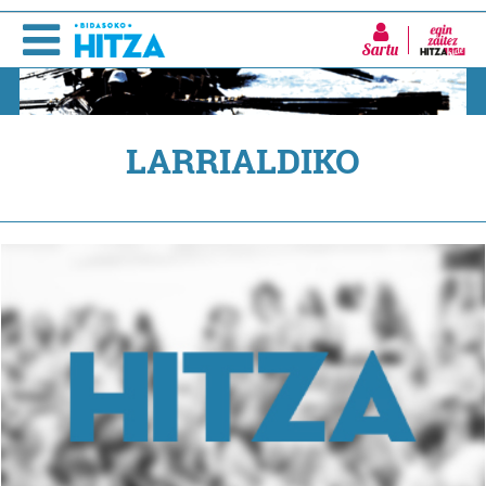
Sartu
LARRIALDIKO