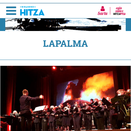
Sartu
LAPALMA