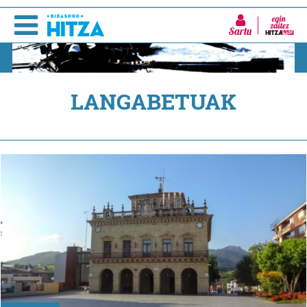
Sartu
LANGABETUAK