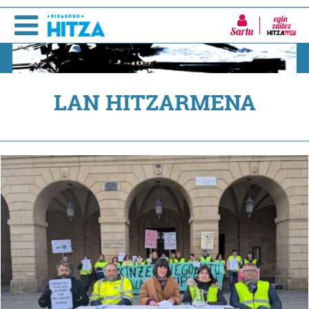
Sartu
LAN HITZARMENA