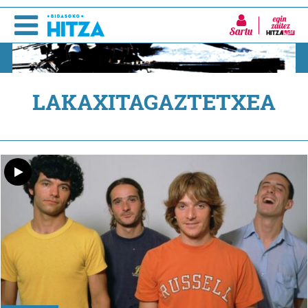
Sartu
LAKAXITAGAZTETXEA