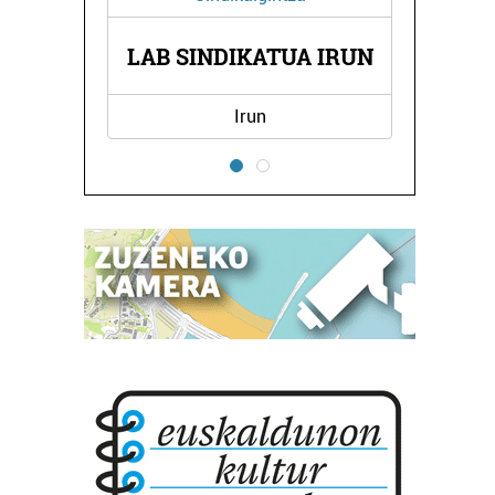
LAB SINDIKATUA IRUN
Irun