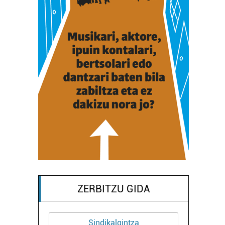
ZERBITZU GIDA
Sindikalgintza