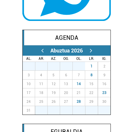
AGENDA
Abuztua 2026
AL.
AR.
AZ.
OG.
OL.
LR.
IG.
27
28
29
30
31
1
2
3
4
5
6
7
8
9
10
11
12
13
14
15
16
17
18
19
20
21
22
23
24
25
26
27
28
29
30
31
1
2
3
4
5
6
EGURALDIA