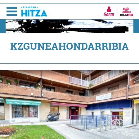
Sartu
KZGUNEAHONDARRIBIA