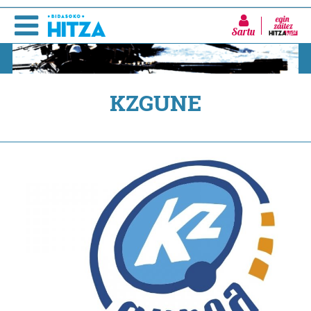
Sartu
KZGUNE