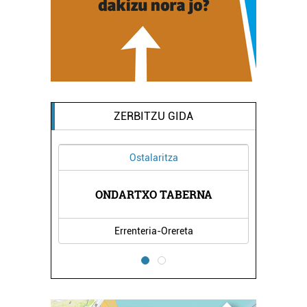
ZERBITZU GIDA
Ostalaritza
ONDARTXO TABERNA
Errenteria-Orereta