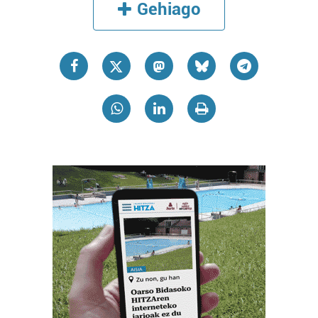
Gehiago