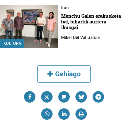
Irun
Menchu Galen erakusketa
bat, bihartik aurrera
ikusgai
Mikel Del Val Garcia
KULTURA
Gehiago