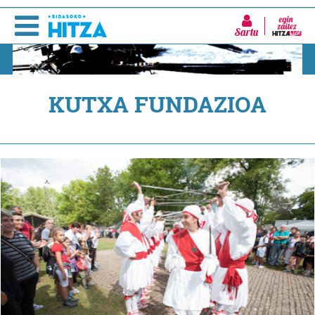
Sartu
KUTXA FUNDAZIOA