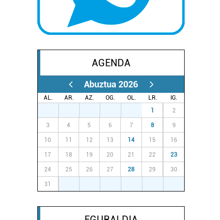
AGENDA
Abuztua 2026
AL.
AR.
AZ.
OG.
OL.
LR.
IG.
27
28
29
30
31
1
2
3
4
5
6
7
8
9
10
11
12
13
14
15
16
17
18
19
20
21
22
23
24
25
26
27
28
29
30
31
1
2
3
4
5
6
EGURALDIA