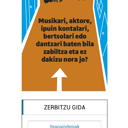
ZERBITZU GIDA
Ileapaindegiak