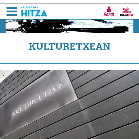
Sartu
KULTURETXEAN