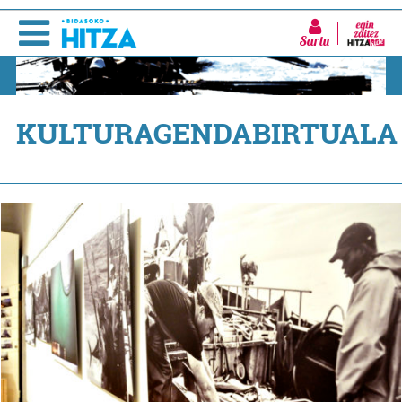
Sartu
KULTURAGENDABIRTUALA