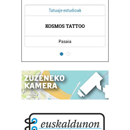
Tatuaje estudioak
KOSMOS TATTOO
Pasaia