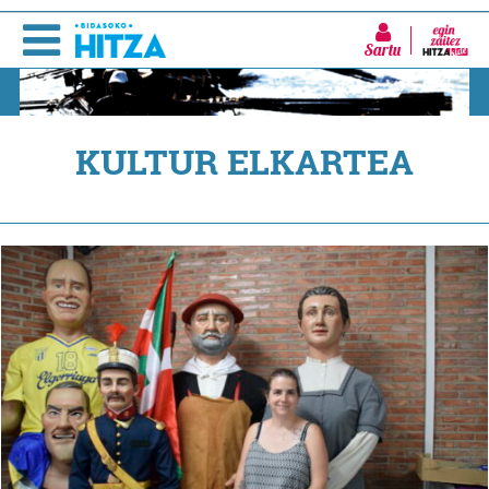
Sartu
KULTUR ELKARTEA