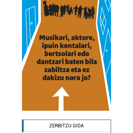
ZERBITZU GIDA