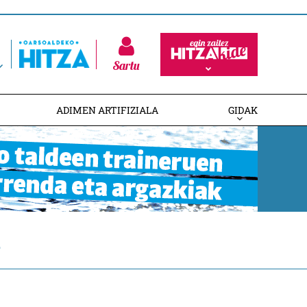
Sartu
ADIMEN ARTIFIZIALA
GIDAK
1