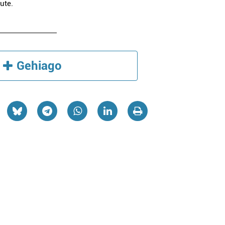
ute.
Gehiago