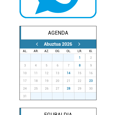
AGENDA
Abuztua 2026
AL.
AR.
AZ.
OG.
OL.
LR.
IG.
27
28
29
30
31
1
2
3
4
5
6
7
8
9
10
11
12
13
14
15
16
17
18
19
20
21
22
23
24
25
26
27
28
29
30
31
1
2
3
4
5
6
EGURALDIA